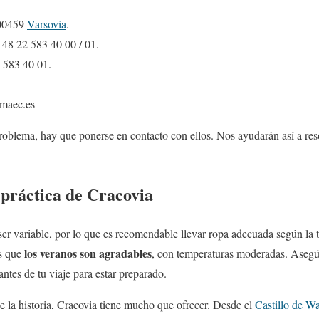
 00459
Varsovia
.
0 48 22 583 40 00 / 01.
2 583 40 01.
@maec.es
roblema, hay que ponerse en contacto con ellos. Nos ayudarán así a res
práctica de Cracovia
er variable, por lo que es recomendable llevar ropa adecuada según la
los veranos son agradables
s que
, con temperaturas moderadas. Asegúr
ntes de tu viaje para estar preparado.
 la historia, Cracovia tiene mucho que ofrecer. Desde el
Castillo de W