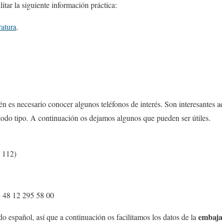
itar la siguiente información práctica:
ratura
.
 es necesario conocer algunos teléfonos de interés. Son interesantes a
todo tipo. A continuación os dejamos algunos que pueden ser útiles.
: 112)
+ 48 12 295 58 00
embaja
 español, así que a continuación os facilitamos los datos de la