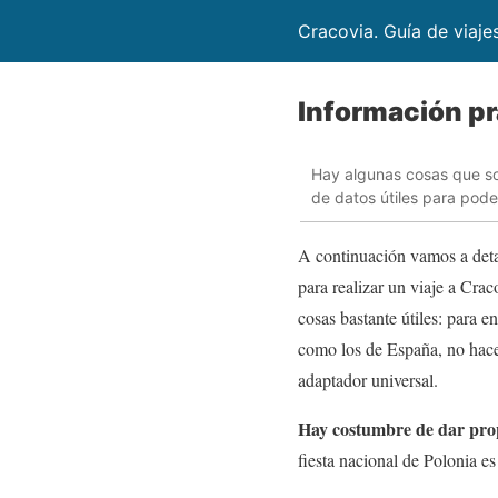
Cracovia. Guía de viaje
Información pr
Hay algunas cosas que son
de datos útiles para poder
A continuación vamos a det
para realizar un viaje a Cra
cosas bastante útiles: para e
como los de España, no hace 
adaptador universal.
Hay costumbre de dar prop
fiesta nacional de Polonia e