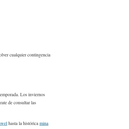
olver cualquier contingencia
 temporada. Los inviernos
ate de consultar las
awel
hasta la histórica
mina