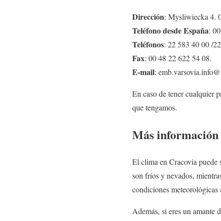
Dirección
: Mysliwiecka 4.
Teléfono desde España
: 0
Teléfonos
: 22 583 40 00 /2
Fax
: 00 48 22 622 54 08.
E-mail
: emb.varsovia.info
En caso de tener cualquier p
que tengamos.
Más información 
El clima en Cracovia puede s
son fríos y nevados, mientra
condiciones meteorológicas a
Además, si eres un amante de