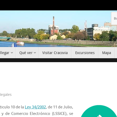
llegar
Qué ver
Visitar Cracovia
Excursiones
Mapa
legales
ticulo 10 de la
Ley 34/2002
, de 11 de Julio,
 y de Comercio Electrónico (LSSICE), se