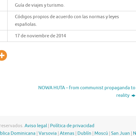
Guía de viajes y turismo.
Códigos propios de acuerdo con las normas y leyes
españolas.
17 de noviembre de 2014
NOWA HUTA – from communist propaganda to
reality
 reservados.
Aviso legal
|
Política de privacidad
blica Dominicana
|
Varsovia
|
Atenas
|
Dublín
|
Moscú
|
San Juan
|
N