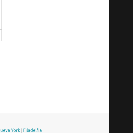
ueva York
|
Filadelfia