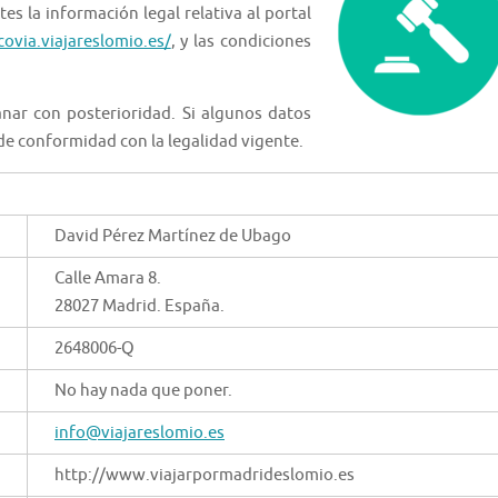
tes la información legal relativa al portal
covia.viajareslomio.es/
, y las condiciones
nar con posterioridad. Si algunos datos
de conformidad con la legalidad vigente.
David Pérez Martínez de Ubago
Calle Amara 8.
28027 Madrid. España.
2648006-Q
No hay nada que poner.
info@viajareslomio.es
http://www.viajarpormadrideslomio.es