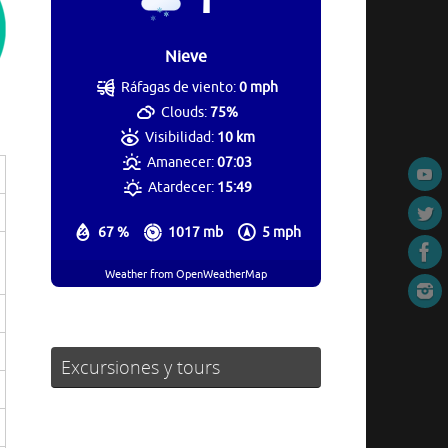
Nieve
Ráfagas de viento:
0 mph
Clouds:
75%
Visibilidad:
10 km
Amanecer:
07:03
Atardecer:
15:49
67 %
1017 mb
5 mph
Weather from OpenWeatherMap
Excursiones y tours