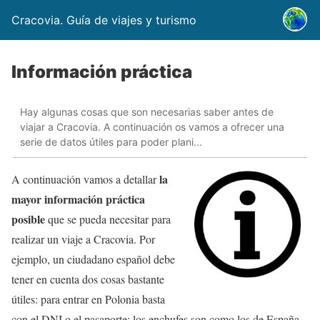
Cracovia. Guía de viajes y turismo
Información práctica
Hay algunas cosas que son necesarias saber antes de
viajar a Cracovia. A continuación os vamos a ofrecer una
serie de datos útiles para poder plani...
la
A continuación vamos a detallar
mayor información práctica
posible
que se pueda necesitar para
realizar un viaje a Cracovia. Por
ejemplo, un ciudadano español debe
tener en cuenta dos cosas bastante
útiles: para entrar en Polonia basta
con el DNI o el pasaporte; los enchufes son como los de España,