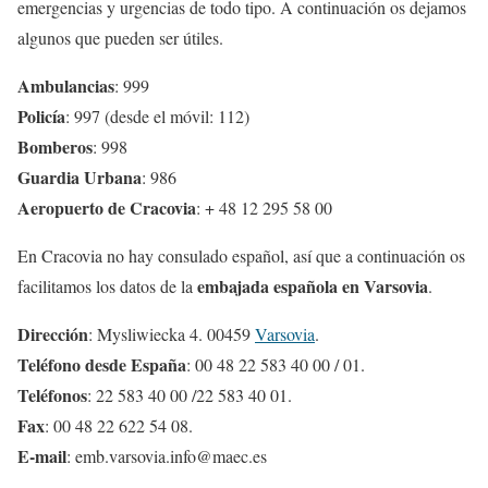
emergencias y urgencias de todo tipo. A continuación os dejamos
algunos que pueden ser útiles.
Ambulancias
: 999
Policía
: 997 (desde el móvil: 112)
Bomberos
: 998
Guardia Urbana
: 986
Aeropuerto de Cracovia
: + 48 12 295 58 00
En Cracovia no hay consulado español, así que a continuación os
embajada española en Varsovia
facilitamos los datos de la
.
Dirección
: Mysliwiecka 4. 00459
Varsovia
.
Teléfono desde España
: 00 48 22 583 40 00 / 01.
Teléfonos
: 22 583 40 00 /22 583 40 01.
Fax
: 00 48 22 622 54 08.
E-mail
: emb.varsovia.info@maec.es