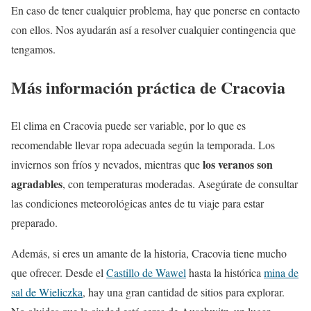
En caso de tener cualquier problema, hay que ponerse en contacto
con ellos. Nos ayudarán así a resolver cualquier contingencia que
tengamos.
Más información práctica de Cracovia
El clima en Cracovia puede ser variable, por lo que es
recomendable llevar ropa adecuada según la temporada. Los
los veranos son
inviernos son fríos y nevados, mientras que
agradables
, con temperaturas moderadas. Asegúrate de consultar
las condiciones meteorológicas antes de tu viaje para estar
preparado.
Además, si eres un amante de la historia, Cracovia tiene mucho
que ofrecer. Desde el
Castillo de Wawel
hasta la histórica
mina de
sal de Wieliczka
, hay una gran cantidad de sitios para explorar.