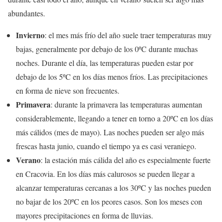
abundantes.
Invierno
: el mes más frío del año suele traer temperaturas muy
bajas, generalmente por debajo de los 0ºC durante muchas
noches. Durante el día, las temperaturas pueden estar por
debajo de los 5ºC en los días menos fríos. Las precipitaciones
en forma de nieve son frecuentes.
Primavera
: durante la primavera las temperaturas aumentan
considerablemente, llegando a tener en torno a 20ºC en los días
más cálidos (mes de mayo). Las noches pueden ser algo más
frescas hasta junio, cuando el tiempo ya es casi veraniego.
Verano
: la estación más cálida del año es especialmente fuerte
en Cracovia. En los días más calurosos se pueden llegar a
alcanzar temperaturas cercanas a los 30ºC y las noches pueden
no bajar de los 20ºC en los peores casos. Son los meses con
mayores precipitaciones en forma de lluvias.