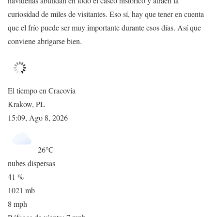
navideñas abundan en todo el casco histórico y atraen la
curiosidad de miles de visitantes. Eso sí, hay que tener en cuenta
que el frío puede ser muy importante durante esos días. Así que
conviene abrigarse bien.
El tiempo en Cracovia
Krakow, PL
15:09,
Ago 8, 2026
26
°C
nubes dispersas
41 %
1021 mb
8 mph