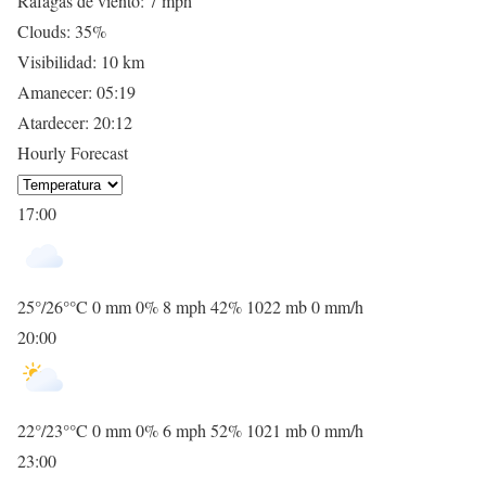
Ráfagas de viento:
7 mph
Clouds:
35%
Visibilidad:
10 km
Amanecer:
05:19
Atardecer:
20:12
Hourly Forecast
17:00
25
°
/
26
°
°C
0 mm
0%
8 mph
42%
1022 mb
0 mm/h
20:00
22
°
/
23
°
°C
0 mm
0%
6 mph
52%
1021 mb
0 mm/h
23:00