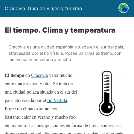
Cracovia. Guía de viajes y turismo
El tiempo. Clima y temperatura
Cracovia es una ciudad española situada en el sur del país,
atravesada por el río Vístula. Posee un clima extremo, con
mucho calor en verano y mucho
El tiempo
en
Cracovia
varía mucho
entre una estación y otra. Se trata de
una ciudad polaca situada en el sur del
país, atravesada por el
río Vístula
.
Posee un clima extremo, con
bastante calor en verano y mucho frío
en invierno. Las precipitaciones en forma de lluvia son escasas
durante casi todo el año, aunque en verano suelen ser algo más