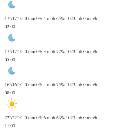
17
°
/
17
°
°C
0 mm
0%
4 mph
65%
1023 mb
0 mm/h
02:00
17
°
/
17
°
°C
0 mm
0%
3 mph
72%
1023 mb
0 mm/h
05:00
16
°
/
16
°
°C
0 mm
0%
4 mph
75%
1023 mb
0 mm/h
08:00
22
°
/
22
°
°C
0 mm
0%
6 mph
63%
1023 mb
0 mm/h
11:00