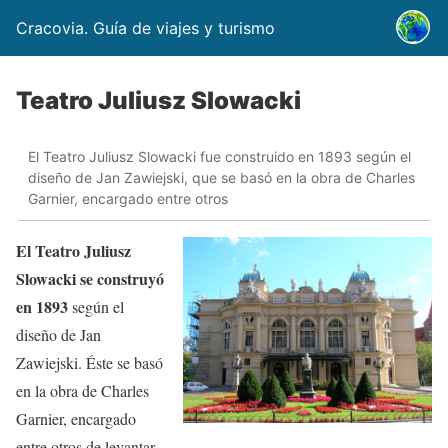
Cracovia. Guía de viajes y turismo
Teatro Juliusz Slowacki
El Teatro Juliusz Slowacki fue construido en 1893 según el
diseño de Jan Zawiejski, que se basó en la obra de Charles
Garnier, encargado entre otros
El Teatro Juliusz
Slowacki se construyó
en 1893
según el
diseño de Jan
Zawiejski. Éste se basó
en la obra de Charles
Garnier, encargado
entre otros de levantar