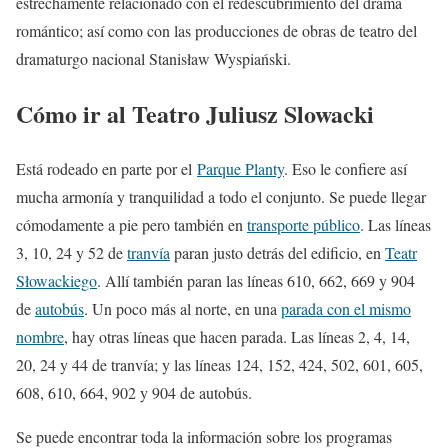
estrechamente relacionado con el redescubrimiento del drama
romántico; así como con las producciones de obras de teatro del
dramaturgo nacional Stanisław Wyspiański.
Cómo ir al Teatro Juliusz Slowacki
Está rodeado en parte por el
Parque Planty
. Eso le confiere así
mucha armonía y tranquilidad a todo el conjunto. Se puede llegar
cómodamente a pie pero también en
transporte público
. Las líneas
3, 10, 24 y 52 de
tranvía
paran justo detrás del edificio, en
Teatr
Słowackiego
. Allí también paran las líneas 610, 662, 669 y 904
de
autobús
. Un poco más al norte, en una
parada con el mismo
nombre
, hay otras líneas que hacen parada. Las líneas 2, 4, 14,
20, 24 y 44 de tranvía; y las líneas 124, 152, 424, 502, 601, 605,
608, 610, 664, 902 y 904 de autobús.
Se puede encontrar toda la información sobre los programas