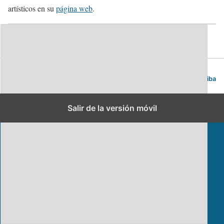
artísticos en su
página web
.
Cracovia. Guía de viajes y turismo
Volver arriba
Salir de la versión móvil