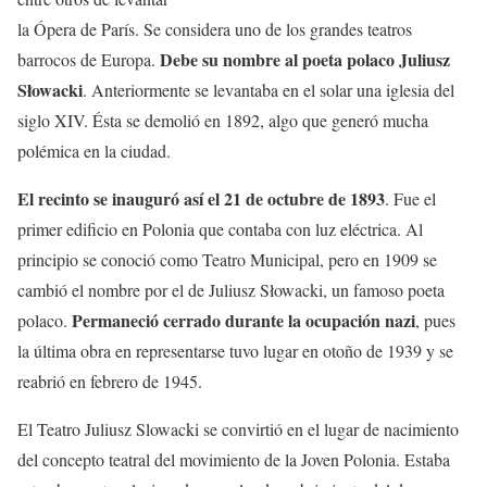
la Ópera de París. Se considera uno de los grandes teatros
Debe su nombre al poeta polaco Juliusz
barrocos de Europa.
Słowacki
. Anteriormente se levantaba en el solar una iglesia del
siglo XIV. Ésta se demolió en 1892, algo que generó mucha
polémica en la ciudad.
El recinto se inauguró así el 21 de octubre de 1893
. Fue el
primer edificio en Polonia que contaba con luz eléctrica. Al
principio se conoció como Teatro Municipal, pero en 1909 se
cambió el nombre por el de Juliusz Słowacki, un famoso poeta
Permaneció cerrado durante la ocupación nazi
polaco.
, pues
la última obra en representarse tuvo lugar en otoño de 1939 y se
reabrió en febrero de 1945.
El Teatro Juliusz Slowacki se convirtió en el lugar de nacimiento
del concepto teatral del movimiento de la Joven Polonia. Estaba