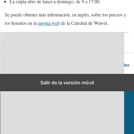
La cripta abre de lunes a domingo, de 9 a 17:00.
Se puede obtener más información, en inglés, sobre los precios y
los horarios en la
página web
de la Catedral de Wawel.
Cracovia. Guía de viajes y turismo
Volver arriba
Salir de la versión móvil