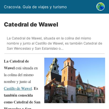
Cracovia. Guía de viajes y turismo
Catedral de Wawel
La Catedral de Wawel, situada en la colina del mismo
nombre y junto al Castillo de Wawel, es también Catedral de
San Wenceslao y San Estanislao o...
La Catedral de
Wawel
está situada en
la colina del mismo
nombre y junto al
Es
Castillo de Wawel
.
también conocida
como Catedral de San
Wenceslao y San