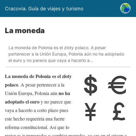
Cracovia. Guía de viajes y turismo
La moneda
La moneda de Polonia es el zloty polaco. A pesar
pertenecer a la Unión Europa, Polonia aún no ha adoptado
el euro y no parece que vaya a hacerlo a...
La moneda de Polonia es el zloty
polaco
. A pesar pertenecer a la
no ha
Unión Europa, Polonia aún
adoptado el euro
y no parece que
vaya a hacerlo a corto plazo pues
este hecho requeriría una fuerte
reforma constitucional. Así que lo
mejor es ir preparados y cambiar monedas, ya sea en el origen o