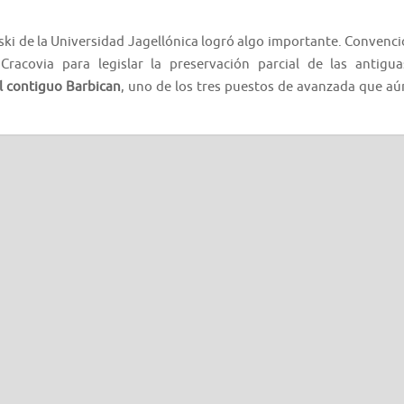
ski de la Universidad Jagellónica logró algo importante. Convenci
racovia para legislar la preservación parcial de las antigua
el contiguo Barbican
, uno de los tres puestos de avanzada que aú