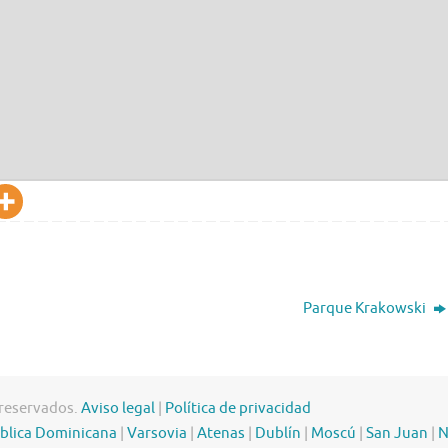
Parque Krakowski
 reservados.
Aviso legal
|
Política de privacidad
blica Dominicana
|
Varsovia
|
Atenas
|
Dublín
|
Moscú
|
San Juan
|
N