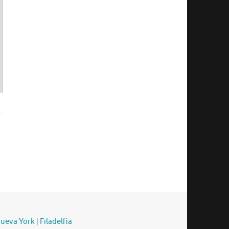
ueva York
|
Filadelfia