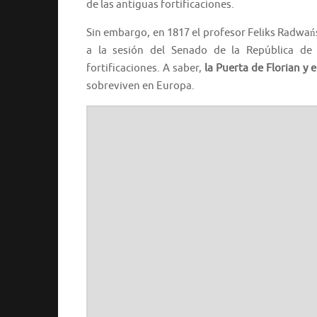
de las antiguas fortificaciones.
Sin embargo, en 1817 el profesor Feliks Radwań
a la sesión del Senado de la República de C
fortificaciones. A saber,
la Puerta de Florian y 
sobreviven en Europa.