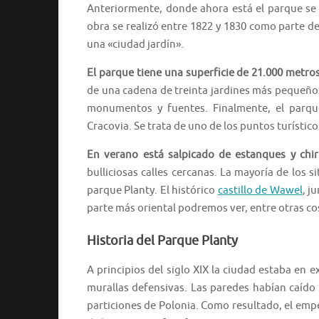
Anteriormente, donde ahora está el parque se 
obra se realizó entre 1822 y 1830 como parte d
una «ciudad jardín».
El parque tiene una superficie de 21.000 metr
de una cadena de treinta jardines más pequeño
monumentos y fuentes. Finalmente, el parqu
Cracovia. Se trata de uno de los puntos turístic
En verano está salpicado de estanques y chir
bulliciosas calles cercanas. La mayoría de los si
parque Planty. El histórico
castillo de Wawel
, j
parte más oriental podremos ver, entre otras co
Historia del Parque Planty
A principios del siglo XIX la ciudad estaba en
murallas defensivas. Las paredes habían caído
particiones de Polonia. Como resultado, el em